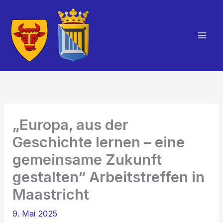
Zum
Inhalt
springen
Mai
Men
„Europa, aus der
Geschichte lernen – eine
gemeinsame Zukunft
gestalten“ Arbeitstreffen in
Maastricht
9. Mai 2025