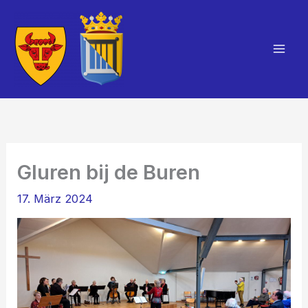
Zum
Inhalt
springen
Mai
Men
Gluren bij de Buren
17. März 2024